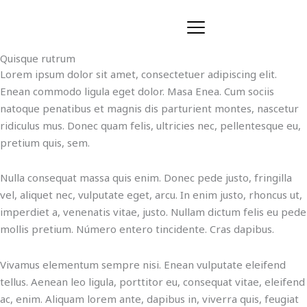
Ir
al
contenido
Quisque rutrum
Lorem ipsum dolor sit amet, consectetuer adipiscing elit.
Enean commodo ligula eget dolor. Masa Enea. Cum sociis
natoque penatibus et magnis dis parturient montes, nascetur
ridiculus mus. Donec quam felis, ultricies nec, pellentesque eu,
pretium quis, sem.
Nulla consequat massa quis enim. Donec pede justo, fringilla
vel, aliquet nec, vulputate eget, arcu. In enim justo, rhoncus ut,
imperdiet a, venenatis vitae, justo. Nullam dictum felis eu pede
mollis pretium. Número entero tincidente. Cras dapibus.
Vivamus elementum sempre nisi. Enean vulputate eleifend
tellus. Aenean leo ligula, porttitor eu, consequat vitae, eleifend
ac, enim. Aliquam lorem ante, dapibus in, viverra quis, feugiat