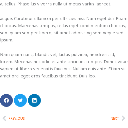
a, tellus. Phasellus viverra nulla ut metus varius laoreet.
augue. Curabitur ullamcorper ultricies nisi. Nam eget dui. Etiam
rhoncus. Maecenas tempus, tellus eget condimentum rhoncus,
sem quam semper libero, sit amet adipiscing sem neque sed
ipsum.
Nam quam nunc, blandit vel, luctus pulvinar, hendrerit id,
lorem. Mecenas nec odio et ante tincidunt tempus. Donec vitae
sapien ut libero venenatis faucibus. Nullam quis ante. Etiam sit
amet orci eget eros faucibus tincidunt. Duis leo.
Ant
Si
PREVIOUS
NEXT