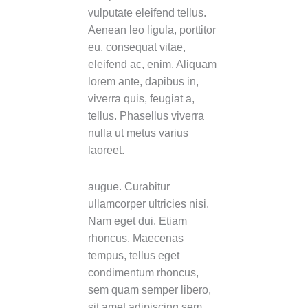
vulputate eleifend tellus.
Aenean leo ligula, porttitor
eu, consequat vitae,
eleifend ac, enim. Aliquam
lorem ante, dapibus in,
viverra quis, feugiat a,
tellus. Phasellus viverra
nulla ut metus varius
laoreet.
augue. Curabitur
ullamcorper ultricies nisi.
Nam eget dui. Etiam
rhoncus. Maecenas
tempus, tellus eget
condimentum rhoncus,
sem quam semper libero,
sit amet adipiscing sem