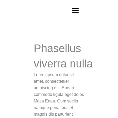
Ir
al
contenido
Phasellus
viverra nulla
Lorem ipsum dolor sit
amet, consectetuer
adipiscing elit. Enean
commodo ligula eget dolor.
Masa Enea. Cum sociis
natoque penatibus et
magnis dis parturient